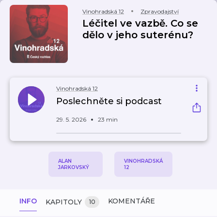
Vinohradská 12
Zpravodajství
Léčitel ve vazbě. Co se
dělo v jeho suterénu?
Vinohradská 12
Poslechněte si podcast
29. 5. 2026
23 min
ALAN
VINOHRADSKÁ
JARKOVSKÝ
12
INFO
KOMENTÁŘE
KAPITOLY
10