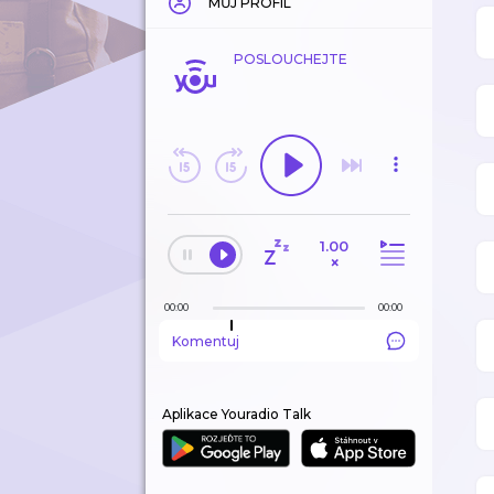
MŮJ PROFIL
POSLOUCHEJTE
1.00
×
00:00
00:00
Komentuj
Aplikace Youradio Talk