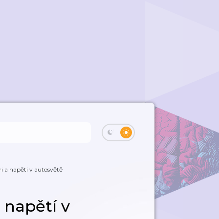
ri a napětí v autosvětě
a napětí v