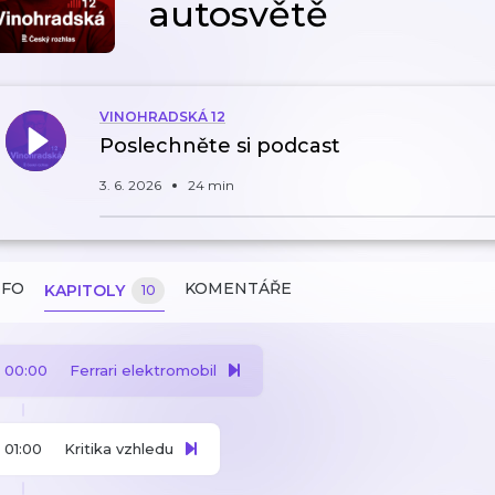
autosvětě
VINOHRADSKÁ 12
Poslechněte si podcast
3. 6. 2026
24 min
NFO
KOMENTÁŘE
KAPITOLY
10
00:00
Ferrari elektromobil
01:00
Kritika vzhledu