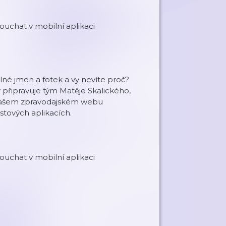
uchat v mobilní aplikaci
plné jmen a fotek a vy nevíte proč?
 připravuje tým Matěje Skalického,
na našem zpravodajském webu
stových aplikacích.
uchat v mobilní aplikaci