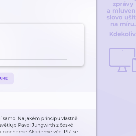
UNIE
í samo. Na jakém principu vlastně
světluje Pavel Jungwirth z české
 a biochemie Akademie věd. Ptá se