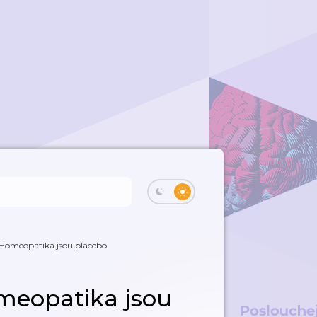
: Homeopatika jsou placebo
omeopatika jsou