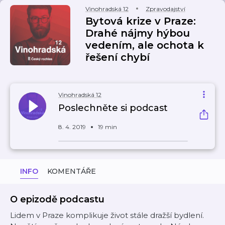
Vinohradská 12
Zpravodajství
Bytová krize v Praze:
Drahé nájmy hýbou
vedením, ale ochota k
řešení chybí
Vinohradská 12
Poslechněte si podcast
8. 4. 2019
19 min
INFO
KOMENTÁŘE
O epizodě podcastu
Lidem v Praze komplikuje život stále dražší bydlení.