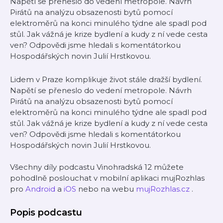
Napětí se přeneslo do vedení metropole. Návrh
Pirátů na analýzu obsazenosti bytů pomocí
elektroměrů na konci minulého týdne ale spadl pod
stůl. Jak vážná je krize bydlení a kudy z ní vede cesta
ven? Odpovědi jsme hledali s komentátorkou
Hospodářských novin Julií Hrstkovou.
Lidem v Praze komplikuje život stále dražší bydlení.
Napětí se přeneslo do vedení metropole. Návrh
Pirátů na analýzu obsazenosti bytů pomocí
elektroměrů na konci minulého týdne ale spadl pod
stůl. Jak vážná je krize bydlení a kudy z ní vede cesta
ven? Odpovědi jsme hledali s komentátorkou
Hospodářských novin Julií Hrstkovou.
Všechny díly podcastu Vinohradská 12 můžete
pohodlně poslouchat v mobilní aplikaci mujRozhlas
pro
Android
a
iOS
nebo na webu
mujRozhlas.cz
.
Popis podcastu