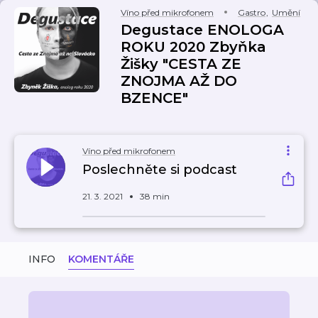
Víno před mikrofonem
Gastro
,
Umění
Degustace ENOLOGA
ROKU 2020 Zbyňka
Žišky "CESTA ZE
ZNOJMA AŽ DO
BZENCE"
Víno před mikrofonem
Poslechněte si podcast
21. 3. 2021
38 min
INFO
KOMENTÁŘE