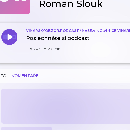
Roman Slouk
VINARSKYOBZOR.PODCAST / NASE.VINO.VINICE.VINAR
Poslechněte si podcast
11. 5. 2021
37 min
NFO
KOMENTÁŘE