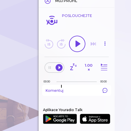
MŮJ PROFIL
POSLOUCHEJTE
1.00
×
00:00
00:00
Komentuj
Aplikace Youradio Talk