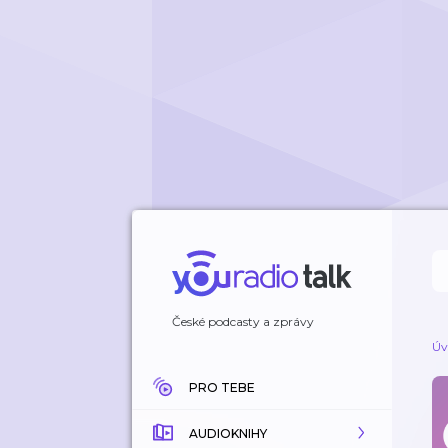
České podcasty a zprávy
Úv
PRO TEBE
AUDIOKNIHY