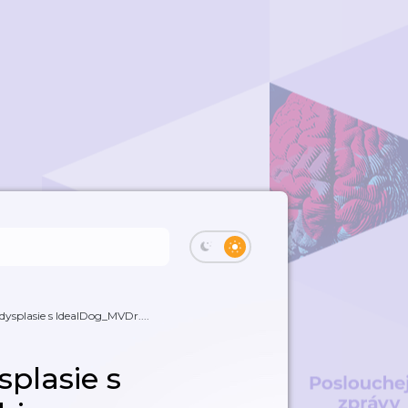
dysplasie s IdealDog_MVDr....
splasie s