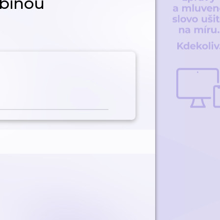
binou