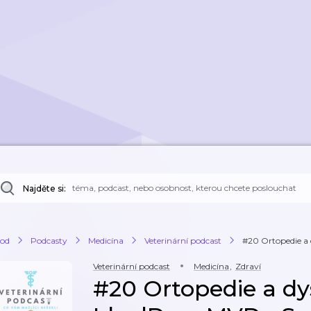
Najděte si:
od
Podcasty
Medicína
Veterinární podcast
#20 Ortopedie a 
Veterinární podcast
Medicína
,
Zdraví
#20 Ortopedie a dy