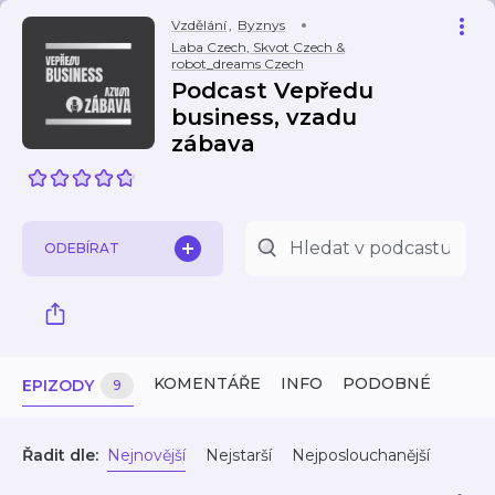
Vzdělání
,
Byznys
Laba Czech, Skvot Czech &
robot_dreams Czech
Podcast Vepředu
business, vzadu
zábava
ODEBÍRAT
KOMENTÁŘE
INFO
PODOBNÉ
EPIZODY
9
Řadit dle:
Nejnovější
Nejstarší
Nejposlouchanější