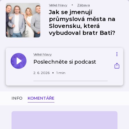
Velké hlavy
Zábava
Jak se jmenují
průmyslová města na
Slovensku, která
vybudoval bratr Bati?
Velké hlavy
Poslechněte si podcast
2. 6. 2026
1 min
INFO
KOMENTÁŘE