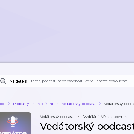
Najděte si:
od
Podcasty
Vzdělání
Vedátorský podcast
Vedátorský podca
Vedátorský podcast
Vzdělání
,
Věda a technika
Vedátorský podcast