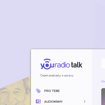
České podcasty a zprávy
Úv
PRO TEBE
AUDIOKNIHY