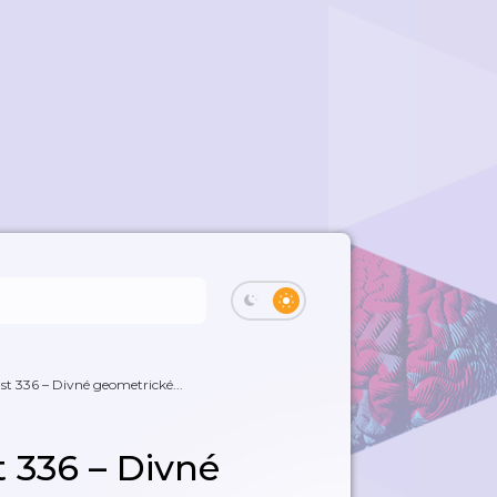
st 336 – Divné geometrické...
 336 – Divné