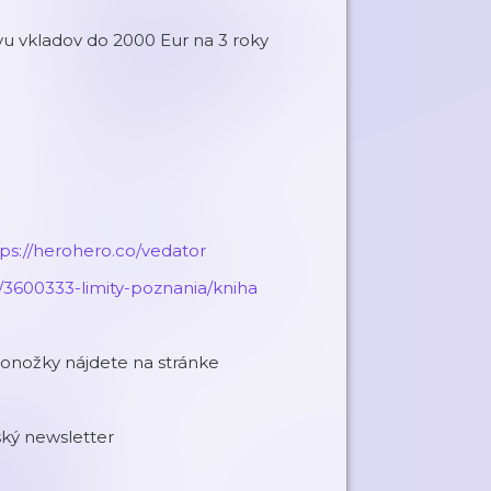
rávu vkladov do 2000 Eur na 3 roky
tps://herohero.co/vedator
/3600333-limity-poznania/kniha
onožky nájdete na stránke
ký newsletter