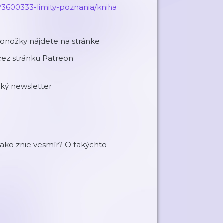
/3600333-limity-poznania/kniha
onožky nájdete na stránke
cez stránku Patreon
ký newsletter
 ako znie vesmír? O takýchto