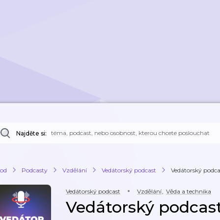
Najděte si:
od
Podcasty
Vzdělání
Vedátorský podcast
Vedátorský podca
Vedátorský podcast
Vzdělání
,
Věda a technika
Vedátorský podcast