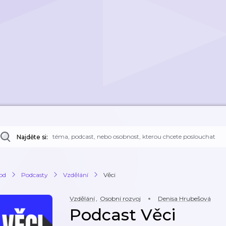
Najděte si:
od
Podcasty
Vzdělání
Věci
Vzdělání
,
Osobní rozvoj
Denisa Hrubešová
Podcast Věci