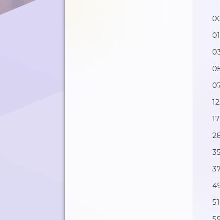
0
0
03
0
07
12
17
28
35
37
49
51
59