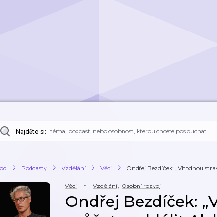
Najděte si:
od
Podcasty
Vzdělání
Věci
Ondřej Bezdíček: „Vhodnou stra
Věci
Vzdělání
,
Osobní rozvoj
Ondřej Bezdíček: 