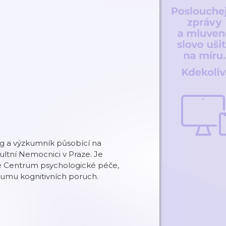
og a výzkumník působící na
ultní Nemocnici v Praze. Je
 Centrum psychologické péče,
kumu kognitivních poruch.