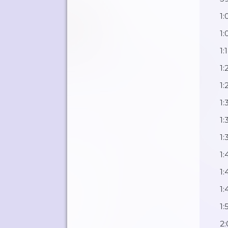
1:
1:
1:
1
1:
1:
1:
1:
1:
1:
1:
1:
2