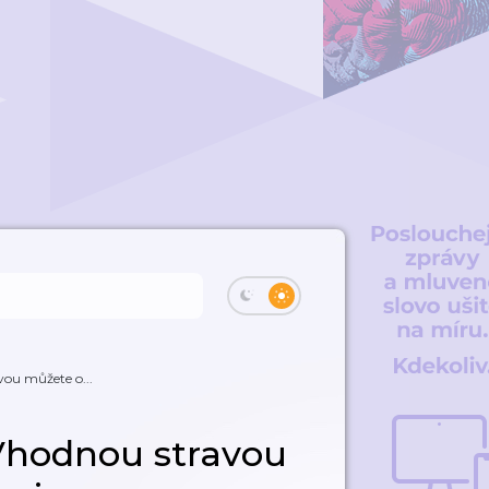
vou můžete o...
„Vhodnou stravou