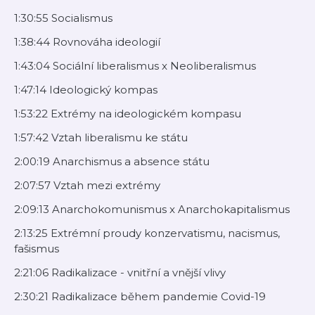
1:30:55 Socialismus
1:38:44 Rovnováha ideologií
1:43:04 Sociální liberalismus x Neoliberalismus
1:47:14 Ideologický kompas
1:53:22 Extrémy na ideologickém kompasu
1:57:42 Vztah liberalismu ke státu
2:00:19 Anarchismus a absence státu
2:07:57 Vztah mezi extrémy
2:09:13 Anarchokomunismus x Anarchokapitalismus
2:13:25 Extrémní proudy konzervatismu, nacismus,
fašismus
2:21:06 Radikalizace - vnitřní a vnější vlivy
2:30:21 Radikalizace během pandemie Covid-19