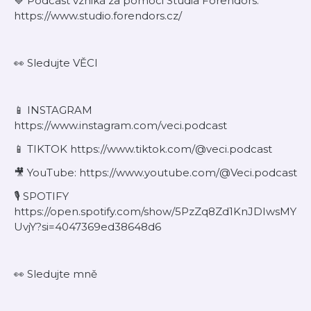
💙 Podcast vzniká za pomoci Studia Forendors:
⁠https://www.studio.forendors.cz/⁠
👀 Sledujte VĚCI
⁠📱 INSTAGRAM
⁠https://www.instagram.com/veci.podcast⁠
⁠⁠📱 TIKTOK https://www.tiktok.com/@veci.podcast⁠
🎥 YouTube: https://www.youtube.com/@Veci.podcast
🎙️ SPOTIFY
https://open.spotify.com/show/5PzZq8Zd1KnJDIwsMY
UvjY?si=4047369ed38648d6
👀 Sledujte mně