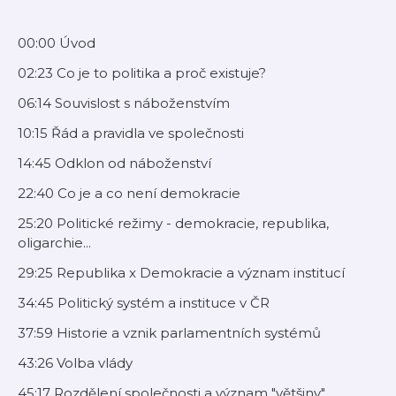
00:00 Úvod
02:23 Co je to politika a proč existuje?
06:14 Souvislost s náboženstvím
10:15 Řád a pravidla ve společnosti
14:45 Odklon od náboženství
22:40 Co je a co není demokracie
25:20 Politické režimy - demokracie, republika,
oligarchie...
29:25 Republika x Demokracie a význam institucí
34:45 Politický systém a instituce v ČR
37:59 Historie a vznik parlamentních systémů
43:26 Volba vlády
45:17 Rozdělení společnosti a význam "většiny"