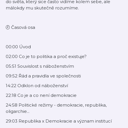
do světa, který sice často vidíme kolem sebe, ale
málokdy mu skutečně rozumíme.
🕗 Časová osa
00:00 Úvod
02:00 Co je to politika a proč existuje?
05:51 Souvislost s náboženstvím
09:52 Řád a pravidla ve společnosti
14:22 Odklon od náboženství
22:18 Co je a co není demokracie
24:58 Politické režimy - demokracie, republika,
oligarchie...
29:03 Republika x Demokracie a význam institucí