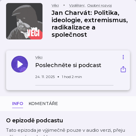
Věci
Vzdělání
,
Osobní rozvoj
Jan Charvát: Politika,
ideologie, extremismus,
radikalizace a
společnost
Věci
Poslechněte si podcast
24. 11. 2025
1 hod 2 min
INFO
KOMENTÁŘE
O epizodě podcastu
Tato epizoda je výjimečně pouze v audio verzi, přeju