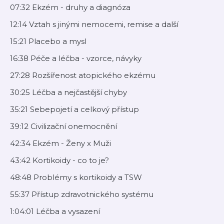
07:32 Ekzém - druhy a diagnóza
12:14 Vztah s jinými nemocemi, remise a další
15:21 Placebo a mysl
16:38 Péče a léčba - vzorce, návyky
27:28 Rozšířenost atopického ekzému
30:25 Léčba a nejčastější chyby
35:21 Sebepojetí a celkový přístup
39:12 Civilizační onemocnění
42:34 Ekzém - Ženy x Muži
43:42 Kortikoidy - co to je?
48:48 Problémy s kortikoidy a TSW
55:37 Přístup zdravotnického systému
1:04:01 Léčba a vysazení