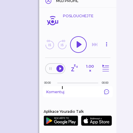
MŮJ PROFIL
POSLOUCHEJTE
1.00
×
00:00
00:00
Komentuj
Aplikace Youradio Talk