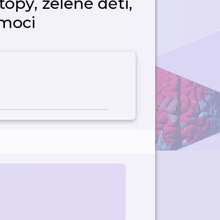
topy, zelené děti,
moci