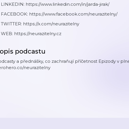
 LINKEDIN: https://www.linkedin.com/in/jarda-jirak/
 FACEBOOK: https://www.facebook.com/neurazitelny/
 TWITTER: https://x.com/neurazitelny
 WEB: https://neurazitelny.cz
opis podcastu
dcasty a přednášky, co zachraňují příčetnost Epizody v pl
rohero.co/neurazitelny