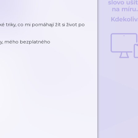
é triky, co mi pomáhají žít si život po
edy, mého bezplatného