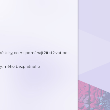
é triky, co mi pomáhají žít si život po
edy, mého bezplatného