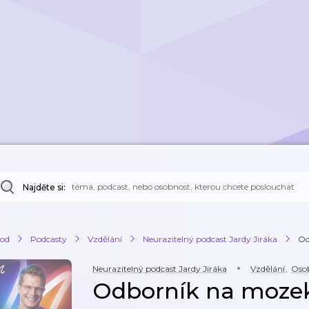
Najděte si:
od
Podcasty
Vzdělání
Neurazitelný podcast Jardy Jiráka
Od
Neurazitelný podcast Jardy Jiráka
Vzdělání
,
Osob
Odborník na mozek