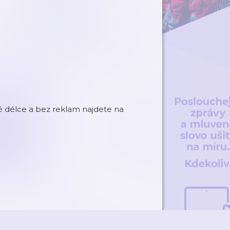
né délce a bez reklam najdete na