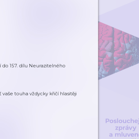
 do 157. dílu Neurazitelného
 vaše touha vždycky křičí hlasitěji