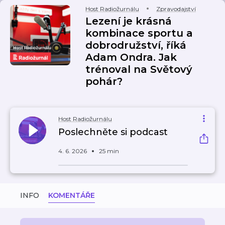
Host Radiožurnálu
Zpravodajství
Lezení je krásná
kombinace sportu a
dobrodružství, říká
Adam Ondra. Jak
trénoval na Světový
pohár?
Host Radiožurnálu
Poslechněte si podcast
4. 6. 2026
25 min
INFO
KOMENTÁŘE