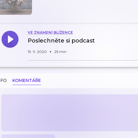
VE ZNAMENÍ BLÍŽENCE
Poslechněte si podcast
19. 9. 2020
25 min
NFO
KOMENTÁŘE