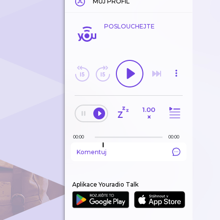
MŮJ PROFIL
POSLOUCHEJTE
1.00
×
00:00
00:00
Komentuj
Aplikace Youradio Talk