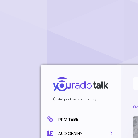
České podcasty a zprávy
Úv
PRO TEBE
AUDIOKNIHY