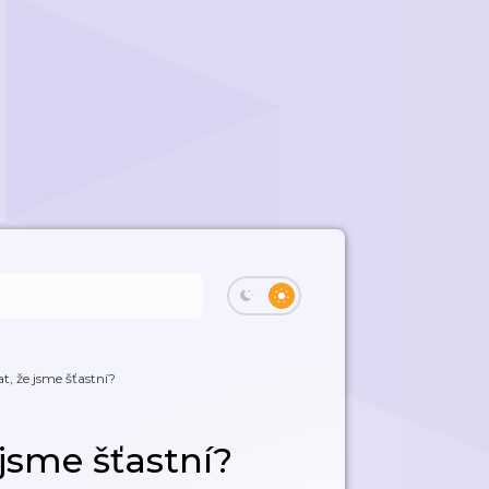
at, že jsme šťastní?
e jsme šťastní?