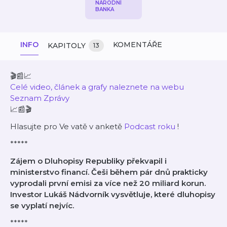
NÁRODNÍ
BANKA
INFO
KOMENTÁŘE
KAPITOLY
13
🎬📰📈
Celé video, článek a grafy naleznete na webu
Seznam Zprávy
📈📰🎬
Hlasujte pro Ve vatě v anketě
Podcast roku
!
*****
Zájem o Dluhopisy Republiky překvapil i
ministerstvo financí. Češi během pár dnů prakticky
vyprodali první emisi za více než 20 miliard korun.
Investor Lukáš Nádvorník vysvětluje, které dluhopisy
se vyplatí nejvíc.
*****