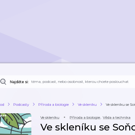
Najděte si:
od
Podcasty
Příroda a biologie
Ve skleníku
Ve skleníku se S
Ve skleníku
Příroda a biologie
,
Věda a technika
Ve skleníku se Soň