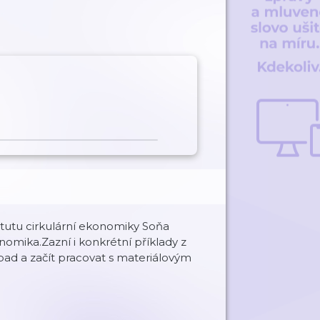
itutu cirkulární ekonomiky Soňa
omika.Zazní i konkrétní příklady z
 odpad a začít pracovat s materiálovým