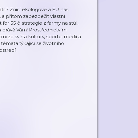
átit? Zničí ekologové a EU náš
 a přitom zabezpečit vlastní
 for 55 či strategie z farmy na stůl,
 právě Vám! Prostřednictvím
 ze světa kultury, sportu, médií a
 témata týkající se životního
ostředí.