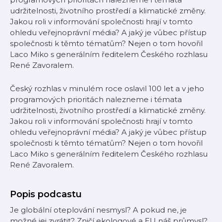
udržitelnosti, životního prostředí a klimatické změny.
Jakou roli v informování společnosti hrají v tomto
ohledu veřejnoprávní média? A jaký je vůbec přístup
společnosti k těmto tématům? Nejen o tom hovořil
Laco Miko s generálním ředitelem Českého rozhlasu
René Zavoralem.
Český rozhlas v minulém roce oslavil 100 let a v jeho
programových prioritách nalezneme i témata
udržitelnosti, životního prostředí a klimatické změny.
Jakou roli v informování společnosti hrají v tomto
ohledu veřejnoprávní média? A jaký je vůbec přístup
společnosti k těmto tématům? Nejen o tom hovořil
Laco Miko s generálním ředitelem Českého rozhlasu
René Zavoralem.
Popis podcastu
Je globální oteplování nesmysl? A pokud ne, je
možné jej zvrátit? Zničí ekologové a EU náš průmysl?