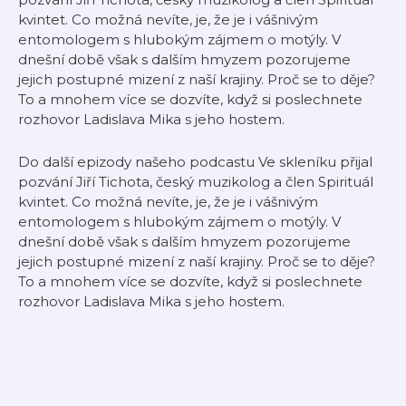
kvintet. Co možná nevíte, je, že je i vášnivým
entomologem s hlubokým zájmem o motýly. V
dnešní době však s dalším hmyzem pozorujeme
jejich postupné mizení z naší krajiny. Proč se to děje?
To a mnohem více se dozvíte, když si poslechnete
rozhovor Ladislava Mika s jeho hostem.
Do další epizody našeho podcastu Ve skleníku přijal
pozvání Jiří Tichota, český muzikolog a člen Spirituál
kvintet. Co možná nevíte, je, že je i vášnivým
entomologem s hlubokým zájmem o motýly. V
dnešní době však s dalším hmyzem pozorujeme
jejich postupné mizení z naší krajiny. Proč se to děje?
To a mnohem více se dozvíte, když si poslechnete
rozhovor Ladislava Mika s jeho hostem.