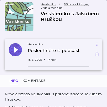
Ve skleníku
Příroda a biologie
,
Věda a technika
Ve skleníku s Jakubem
Hruškou
Ve skleníku
Poslechněte si podcast
13. 6. 2025
17 min
INFO
KOMENTÁŘE
Nová epizoda Ve skleníku s přírodovědcem Jakubem
Hruškou.