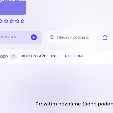
ODEBÍRAT
KOMENTÁŘE
INFO
PODOBNÉ
ZODY
1
Prozatím neznáme žádné podob