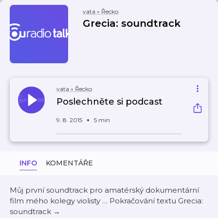
vata » Řecko
Grecia: soundtrack
vata » Řecko
Poslechněte si podcast
9. 8. 2015
5 min
INFO
KOMENTÁŘE
Můj první soundtrack pro amatérský dokumentární
film mého kolegy violisty … Pokračování textu Grecia:
soundtrack →