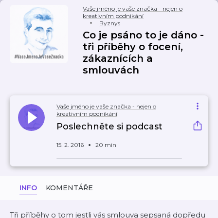
Vaše jméno je vaše značka - nejen o
kreativním podnikání
Byznys
Co je psáno to je dáno -
tři příběhy o focení,
zákaznících a
smlouvách
Vaše jméno je vaše značka - nejen o
kreativním podnikání
Poslechněte si podcast
15. 2. 2016
20 min
INFO
KOMENTÁŘE
Tři příběhy o tom jestli vás smlouva sepsaná dopředu