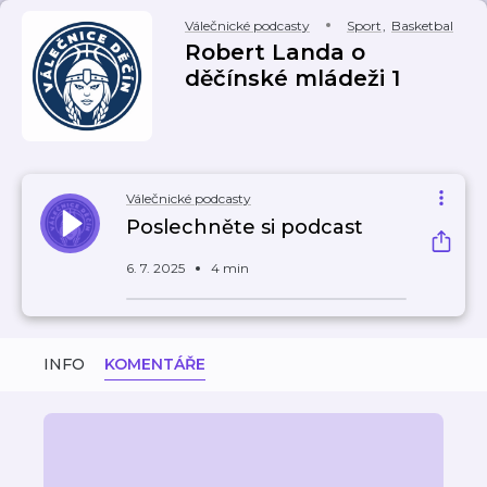
Válečnické podcasty
Sport
,
Basketbal
Robert Landa o
děčínské mládeži 1
Válečnické podcasty
Poslechněte si podcast
6. 7. 2025
4 min
INFO
KOMENTÁŘE