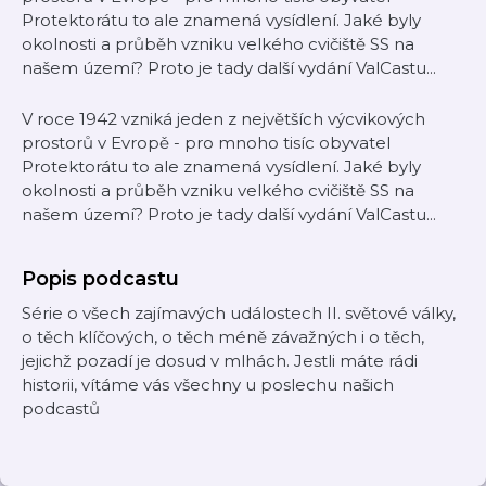
Protektorátu to ale znamená vysídlení. Jaké byly
okolnosti a průběh vzniku velkého cvičiště SS na
našem území? Proto je tady další vydání ValCastu...
V roce 1942 vzniká jeden z největších výcvikových
prostorů v Evropě - pro mnoho tisíc obyvatel
Protektorátu to ale znamená vysídlení. Jaké byly
okolnosti a průběh vzniku velkého cvičiště SS na
našem území? Proto je tady další vydání ValCastu...
Popis podcastu
Série o všech zajímavých událostech II. světové války,
o těch klíčových, o těch méně závažných i o těch,
jejichž pozadí je dosud v mlhách. Jestli máte rádi
historii, vítáme vás všechny u poslechu našich
podcastů