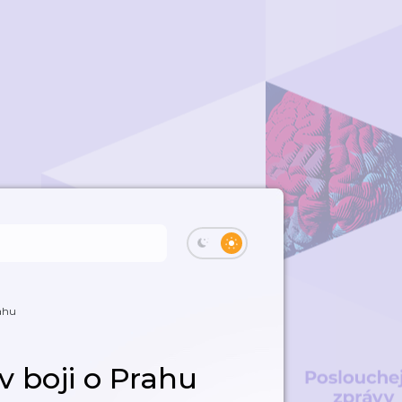
rahu
v boji o Prahu