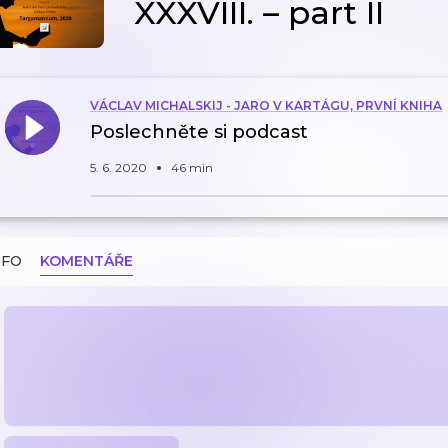
XXXVIII. – part II
VÁCLAV MICHALSKIJ - JARO V KARTÁGU, PRVNÍ KNIHA
Poslechněte si podcast
5. 6. 2020
46 min
NFO
KOMENTÁŘE