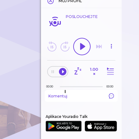
MŮJ PROFIL
POSLOUCHEJTE
1.00
×
00:00
00:00
Komentuj
Aplikace Youradio Talk