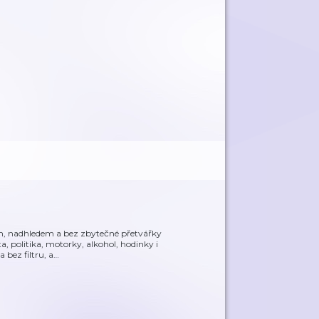
em, nadhledem a bez zbytečné přetvářky
a, politika, motorky, alkohol, hodinky i
 bez filtru, a
…