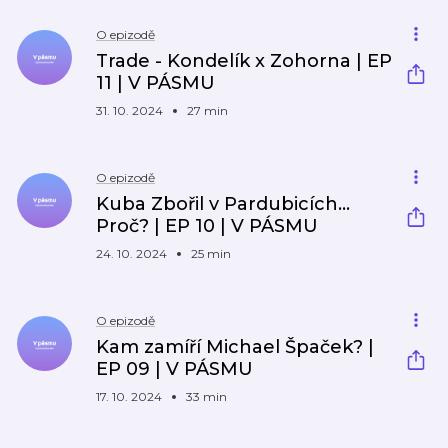
O epizodě
Trade - Kondelík x Zohorna | EP
11 | V PÁSMU
31. 10. 2024
27 min
O epizodě
Kuba Zbořil v Pardubicích...
Proč? | EP 10 | V PÁSMU
24. 10. 2024
25 min
O epizodě
Kam zamíří Michael Špaček? |
EP 09 | V PÁSMU
17. 10. 2024
33 min