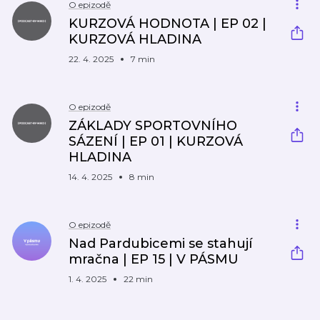
O epizodě
KURZOVÁ HODNOTA | EP 02 |
KURZOVÁ HLADINA
22. 4. 2025
7 min
O epizodě
ZÁKLADY SPORTOVNÍHO
SÁZENÍ | EP 01 | KURZOVÁ
HLADINA
14. 4. 2025
8 min
O epizodě
Nad Pardubicemi se stahují
mračna | EP 15 | V PÁSMU
1. 4. 2025
22 min