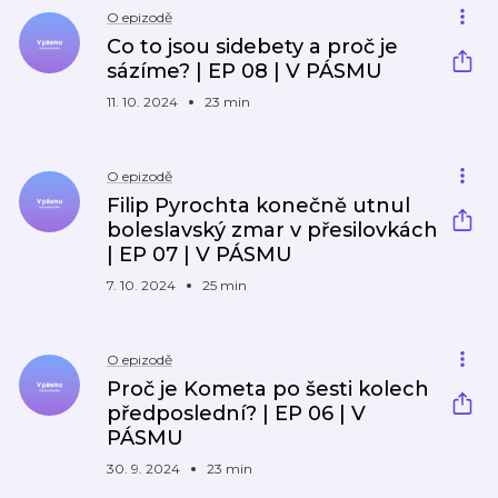
O epizodě
Co to jsou sidebety a proč je
sázíme? | EP 08 | V PÁSMU
11. 10. 2024
23 min
O epizodě
Filip Pyrochta konečně utnul
boleslavský zmar v přesilovkách
| EP 07 | V PÁSMU
7. 10. 2024
25 min
O epizodě
Proč je Kometa po šesti kolech
předposlední? | EP 06 | V
PÁSMU
30. 9. 2024
23 min