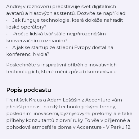
Andrej v rozhovoru představuje svět digitálních
avatarů a hlasových asistentů. Dozvíte se například:
• Jak funguje technologie, která dokáže nahradit
lidské operátory?
• Proč je lidská tvář stále nejpřirozenějším
konverzačním rozhraním?
• A jak se startup ze střední Evropy dostal na
konferenci Nvidia?
Poslechněte si inspirativní příběh o inovativních
technologiích, které mění způsob komunikace.
Popis podcastu
František Kraus a Adam Leščišin z Accenture vám
přináší podcast nabitý technologickými trendy,
posledními inovacemi, byznysovými přelomy, ale také
příběhy konzultantů z první ruky. To vše v příjemné a
pohodové atmosféře doma v Accenture - V Parku 12.