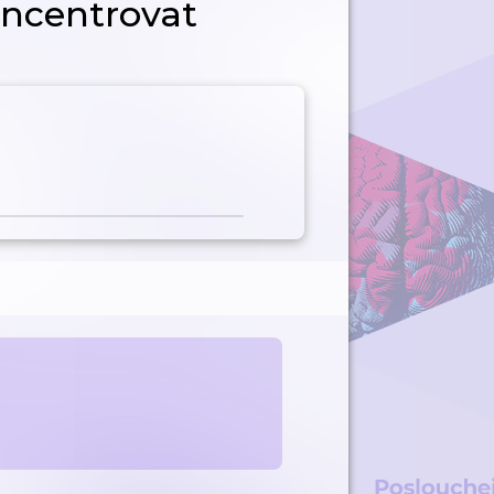
oncentrovat