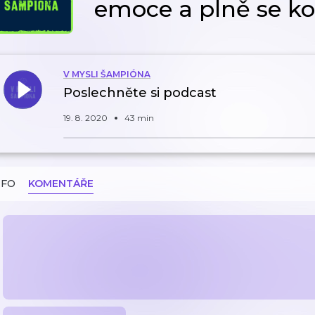
emoce a plně se k
V MYSLI ŠAMPIÓNA
Poslechněte si podcast
19. 8. 2020
43 min
NFO
KOMENTÁŘE