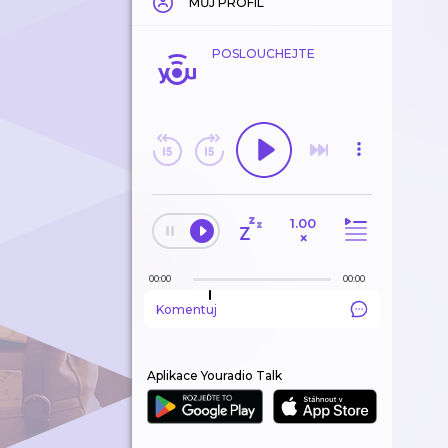
MŮJ PROFIL
POSLOUCHEJTE
1.00
×
00:00
00:00
Komentuj
Aplikace Youradio Talk