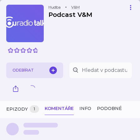
Hudba
V&M
Podcast V&M
ODEBÍRAT
KOMENTÁŘE
INFO
PODOBNÉ
EPIZODY
1