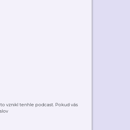
roto vznikl tenhle podcast. Pokud vás
slov