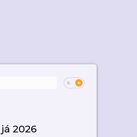
 já 2026