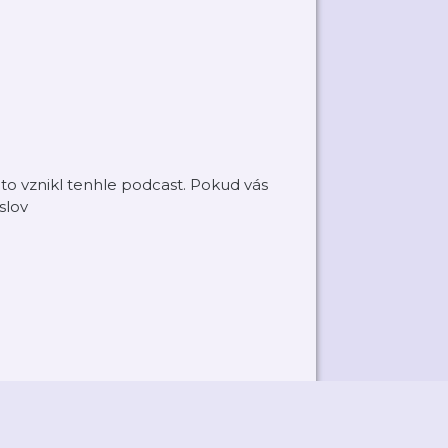
roto vznikl tenhle podcast. Pokud vás
slov