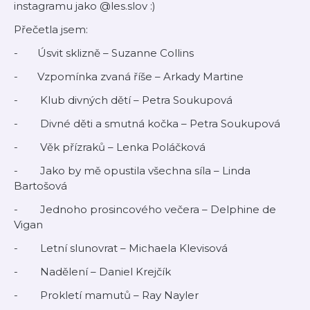
instagramu jako @les.slov :)
Přečetla jsem:
- Úsvit sklizně – Suzanne Collins
- Vzpomínka zvaná říše – Arkady Martine
- Klub divných dětí – Petra Soukupová
- Divné děti a smutná kočka – Petra Soukupová
- Věk přízraků – Lenka Poláčková
- Jako by mě opustila všechna síla – Linda
Bartošová
- Jednoho prosincového večera – Delphine de
Vigan
- Letní slunovrat – Michaela Klevisová
- Nadělení – Daniel Krejčík
- Prokletí mamutů – Ray Nayler