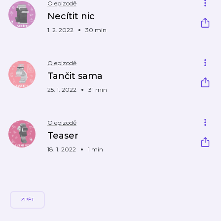
O epizodě
Necítit nic
1. 2. 2022
30 min
O epizodě
Tančit sama
25. 1. 2022
31 min
O epizodě
Teaser
18. 1. 2022
1 min
ZPĚT