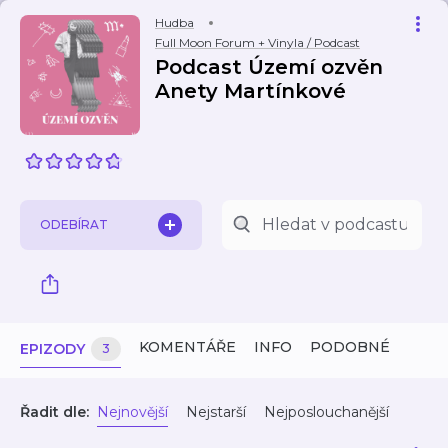
Hudba
Full Moon Forum + Vinyla / Podcast
Podcast Území ozvěn
Anety Martínkové
ODEBÍRAT
KOMENTÁŘE
INFO
PODOBNÉ
EPIZODY
3
Řadit dle:
Nejnovější
Nejstarší
Nejposlouchanější