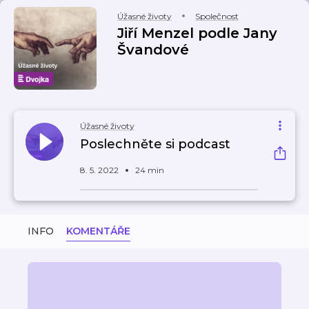
Úžasné životy
Společnost
Jiří Menzel podle Jany
Švandové
Úžasné životy
Poslechněte si podcast
8. 5. 2022
24 min
INFO
KOMENTÁŘE