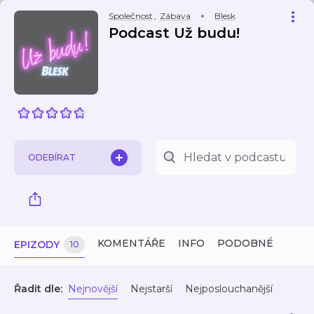
Společnost
,
Zábava
Blesk
Podcast Už budu!
ODEBÍRAT
KOMENTÁŘE
INFO
PODOBNÉ
EPIZODY
10
Řadit dle:
Nejnovější
Nejstarší
Nejposlouchanější