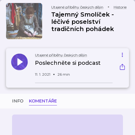
Utajené příběhy českých dějin
Historie
Tajemný Smolíček -
léčivé poselství
tradičních pohádek
Utajené příběhy českých dějin
Poslechněte si podcast
11. 1. 2021
26 min
INFO
KOMENTÁŘE