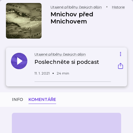
Utajené příběhy českých dějin
Historie
Mnichov před
Mnichovem
Utajené příběhy českých dějin
Poslechněte si podcast
11. 1. 2021
24 min
INFO
KOMENTÁŘE