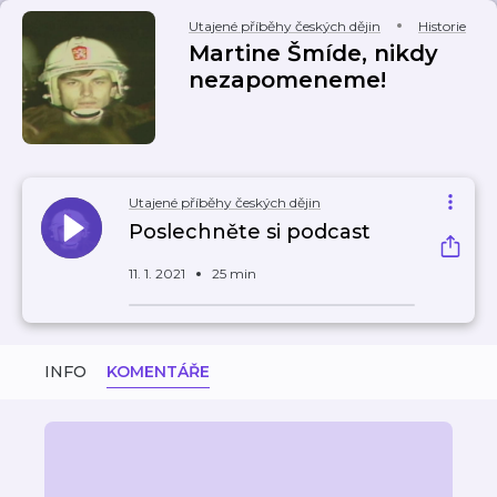
Utajené příběhy českých dějin
Historie
Martine Šmíde, nikdy
nezapomeneme!
Utajené příběhy českých dějin
Poslechněte si podcast
11. 1. 2021
25 min
INFO
KOMENTÁŘE