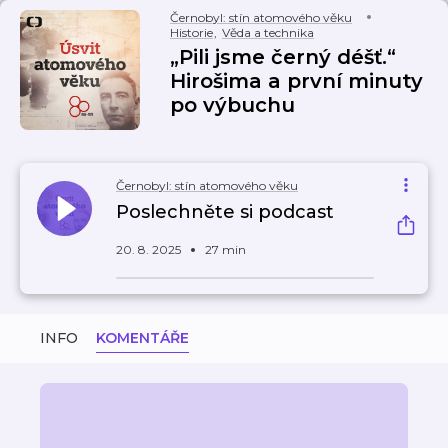
Černobyl: stín atomového věku
Historie
,
Věda a technika
„Pili jsme černý déšť.“
Hirošima a první minuty
po výbuchu
Černobyl: stín atomového věku
Poslechněte si podcast
20. 8. 2025
27 min
INFO
KOMENTÁŘE