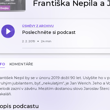
Františka Nepila a
ÚSMĚVY Z ARCHIVU
Poslechněte si podcast
2. 2. 2019
24 min
NFO
KOMENTÁŘE
antišek Nepil by se v únoru 2019 dožil 90 let. Uslyšíte ho v
uhým jubilantem, byť „nekulatým“, je Jan Werich. Jeho a 
lodii zazní v závěru. Mezitím dostanou slovo Jaroslav Šterc
kaláři.
opis podcastu