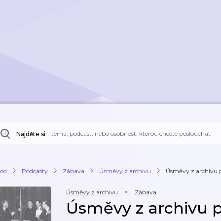
Najděte si:
od
Podcasty
Zábava
Úsměvy z archivu
Úsměvy z archivu př
Úsměvy z archivu
Zábava
Úsměvy z archivu p