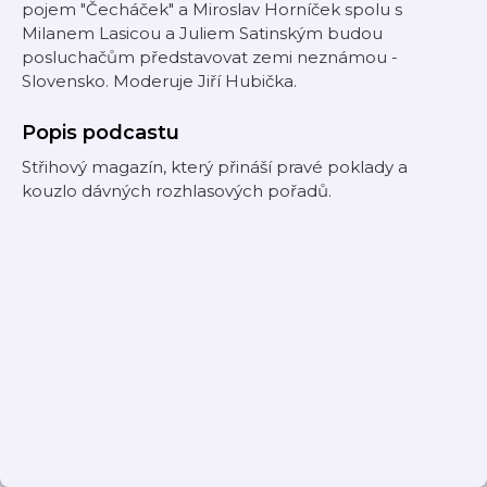
pojem "Čecháček" a Miroslav Horníček spolu s
Milanem Lasicou a Juliem Satinským budou
posluchačům představovat zemi neznámou -
Slovensko. Moderuje Jiří Hubička.
Popis podcastu
Střihový magazín, který přináší pravé poklady a
kouzlo dávných rozhlasových pořadů.