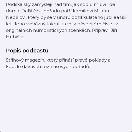
Podskalský zamýšlejí nad tím, jak spolu mluví lidé
doma. Další část pořadu patří komikovi Milanu
Nedělovi, který by se v únoru dožil kulatého jubilea 85
let. Jeho svérázný talent zazní v pěveckém čísle i v
originálních humoristických scénkách. Připravil Jiří
Hubička.
Popis podcastu
Střihový magazín, který přináší pravé poklady a
kouzlo dávných rozhlasových pořadů.