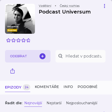
Vzdělání
Český rozhlas
Podcast Universum
ODEBÍRAT
KOMENTÁŘE
INFO
PODOBNÉ
EPIZODY
24
Řadit dle:
Nejnovější
Nejstarší
Nejposlouchanější