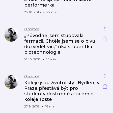
performerka
25. 10. 2018
22 min
O epizodě
„Původně jsem studovala
farmacii. Chtěla jsem se o pivu
dozvědět víc,” říká studentka
biotechnologie
16. 10. 2018
16 min
O epizodě
Koleje jsou životní styl. Bydlení v
Praze přestává být pro
studenty dostupné a zájem o
koleje roste
27. 9. 2018
18 min